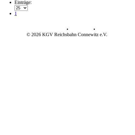
Einträge:
1
Datenschutz
•
Impressum
•
© 2026 KGV Reichsbahn Connewitz e.V.