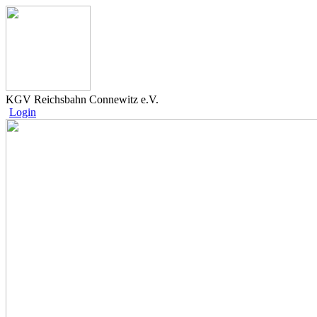
KGV Reichsbahn Connewitz e.V.
Login